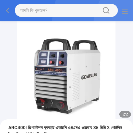
2
/
2
ARC400I শিল্পকৌশল ব্যবহার এআরসি এমএমএ ওয়েল্ডার 35 মিমি 2 পোর্টেবল