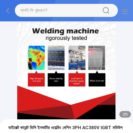
2
/
6
ডাইরেক্ট কারেন্ট ডিসি ইনভার্টার ওয়েল্ডিং মেশিন 3PH AC380V IGBT মডিউল