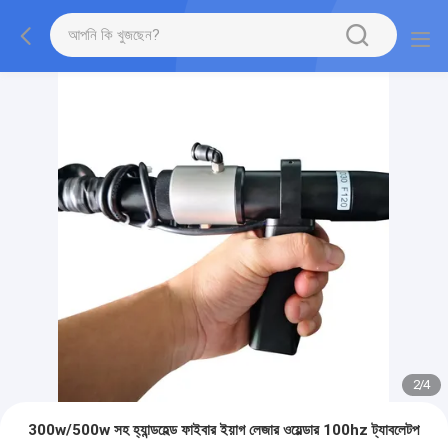
2
/
4
300w/500w সহ হ্যান্ডহেল্ড ফাইবার ইয়াগ লেজার ওয়েল্ডার 100hz ট্যাবলেটপ