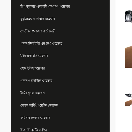
শিল্প ব্যবহার এআরসি এমএমএ ওয়েল্ডার
হ্যান্ডহেল্ড এআরসি ওয়েল্ডার
পোর্টেবল প্লাজমা কর্তনকারী
পালস টিআইজি এমএমএ ওয়েল্ডার
মিনি এআরসি ওয়েল্ডার
হোম ইউজ ওয়েল্ডার
পালস এমআইজি ওয়েল্ডার
টর্চের খুচরা যন্ত্রাংশ
সেলফ ডার্কিং ওয়েল্ডিং হেলমেট
ফাইবার লেজার ওয়েল্ডার
সিএনসি কাটিং মেশিন