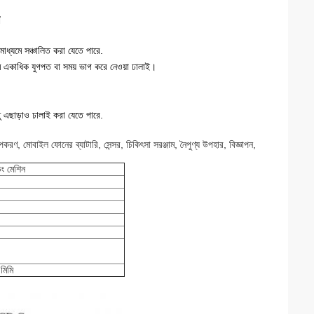
াধ্যমে সঞ্চালিত করা যেতে পারে.
ে একাধিক যুগপত বা সময় ভাগ করে নেওয়া ঢালাই।
াতু এছাড়াও ঢালাই করা যেতে পারে.
করণ, মোবাইল ফোনের ব্যাটারি, সেন্সর, চিকিৎসা সরঞ্জাম, নৈপুণ্য উপহার, বিজ্ঞাপন,
ডিং মেশিন
মিমি