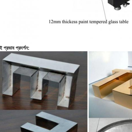
ই প্রভাব প্রদর্শন: